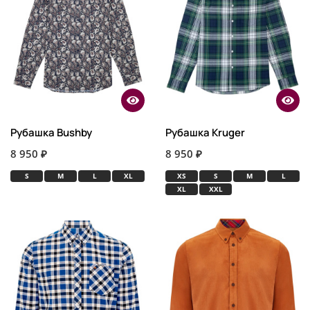
Рубашка Bushby
Рубашка Kruger
8 950 ₽
8 950 ₽
S
M
L
XL
XS
S
M
L
XL
XXL