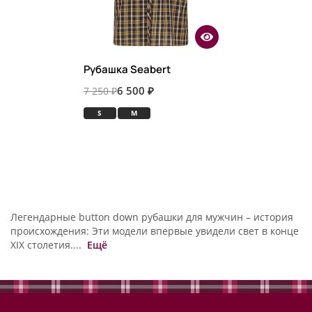
Рубашка Seabert
6 500 ₽
7 250 ₽
S
M
Легендарные button down рубашки для мужчин – история
происхождения: Эти модели впервые увидели свет в конце
XIX столетия....
Ещё