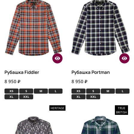
Рубашка Fiddler
Рубашка Portman
8 950 ₽
8 950 ₽
XS
S
M
L
XS
S
M
L
XL
XXL
XL
XXL
HERITAGE
TRUE
BRITISH