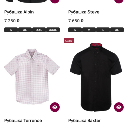
Рубашка Albin
Рубашка Steve
7 250 ₽
7 650 ₽
S
XL
XXL
XXXL
S
M
L
XL
CORE
Рубашка Terrence
Рубашка Baxter