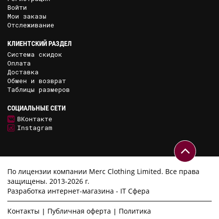
Войти
Мои заказы
Отслеживание
КЛИЕНТСКИЙ РАЗДЕЛ
Система скидок
Оплата
Доставка
Обмен и возврат
Таблицы размеров
СОЦИАЛЬНЫЕ СЕТИ
ВКонтакте
Instagram
По лицензии компании Merc Clothing Limited. Все права
защищены. 2013-2026 г.
Разработка интернет-магазина -
IT Сфера
Контакты
Публичная оферта
Политика