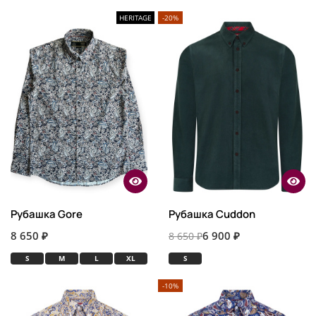
HERITAGE
-20%
Рубашка Gore
Рубашка Cuddon
8 650 ₽
6 900 ₽
8 650 ₽
S
M
L
XL
S
-10%