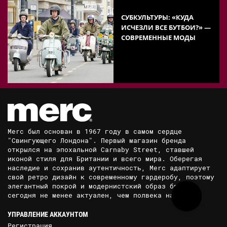
СУБКУЛЬТУРЫ: «КУДА
ИСЧЕЗЛИ ВСЕ БУТБОИ?» —
СОВРЕМЕННЫЕ МОДЫ
Merc был основан в 1967 году в самом сердце
"Свингующего Лондона". Первый магазин бренда
открылся на эпохальной Carnaby Street, ставшей
иконой стиля для Британии и всего мира. Оберегая
наследие и сохранив аутентичность, Merc адаптирует
свой ретро дизайн к современному гардеробу, поэтому
элегантный покрой и модернистский образ бренда
сегодня не менее актуален, чем полвека назад.
УПРАВЛЕНИЕ АККАУНТОМ
Регистрация