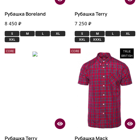
Рубашка Boreland
Рубашка Terry
8 450 ₽
7 250 ₽
S
M
L
XL
S
M
L
XL
XXL
XXL
XXXL
CORE
CORE
TRUE
BRITISH
Рубашка Terry
Рубашка Mack