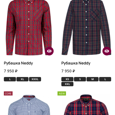
Рубашка Neddy
Рубашка Neddy
7 950 ₽
7 950 ₽
L
XL
XXXL
XS
S
M
L
XXL
CORE
NEW