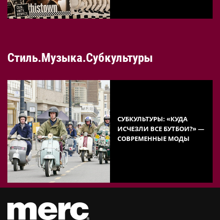
Стиль.Музыка.Субкультуры
СУБКУЛЬТУРЫ: «КУДА
ИСЧЕЗЛИ ВСЕ БУТБОИ?» —
СОВРЕМЕННЫЕ МОДЫ