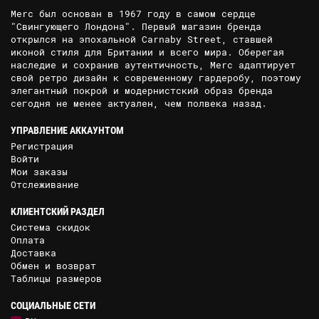
Merc был основан в 1967 году в самом сердце
"Свингующего Лондона". Первый магазин бренда
открылся на эпохальной Carnaby Street, ставшей
иконой стиля для Британии и всего мира. Оберегая
наследие и сохранив аутентичность, Merc адаптирует
свой ретро дизайн к современному гардеробу, поэтому
элегантный покрой и модернистский образ бренда
сегодня не менее актуален, чем полвека назад.
УПРАВЛЕНИЕ АККАУНТОМ
Регистрация
Войти
Мои заказы
Отслеживание
КЛИЕНТСКИЙ РАЗДЕЛ
Система скидок
Оплата
Доставка
Обмен и возврат
Таблицы размеров
СОЦИАЛЬНЫЕ СЕТИ