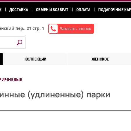
К
ДОСТАВКА
ОБМЕН И ВОЗВРАТ
ОПЛАТА
ПОДАРОЧНЫЕ КА
нский пер., 21 стр. 1
КОЛЛЕКЦИИ
ЖЕНСКОЕ
РИЧНЕВЫЕ
инные (удлиненные) парки