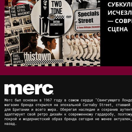
СУБКУЛ
ИСЧЕЗЛ
— СОВР
СЦЕНА
Merc был основан в 1967 году в самом сердце "Свингующего Лонд
магазин бренда открылся на эпохальной Carnaby Street, ставшей
для Британии и всего мира. Оберегая наследие и сохранив аутен
адаптирует свой ретро дизайн к современному гардеробу, поэтом
покрой и модернистский образ бренда сегодня не менее актуален
назад.