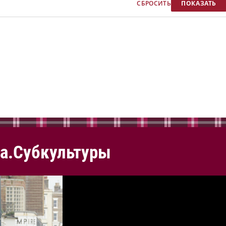
а.Субкультуры