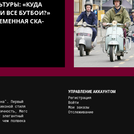
ЬТУРЫ: «КУДА
И ВСЕ БУТБОИ?»
ЕМЕННАЯ СКА-
УПРАВЛЕНИЕ АККАУНТОМ
Регистрация
она". Первый
Войти
 иконой стиля
Мои заказы
тичность, Merc
Отслеживание
у элегантный
, чем полвека