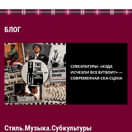
БЛОГ
СУБКУЛЬТУРЫ: «КУДА
ИСЧЕЗЛИ ВСЕ БУТБОИ?» —
СОВРЕМЕННАЯ СКА-СЦЕНА
Стиль.Музыка.Субкультуры