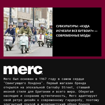
СУБКУЛЬТУРЫ: «КУДА
ИСЧЕЗЛИ ВСЕ БУТБОИ?» —
СОВРЕМЕННЫЕ МОДЫ
Merc был основан в 1967 году в самом сердце
"Свингующего Лондона". Первый магазин бренда
открылся на эпохальной Carnaby Street, ставшей
иконой стиля для Британии и всего мира. Оберегая
наследие и сохранив аутентичность, Merc адаптирует
свой ретро дизайн к современному гардеробу, поэтому
элегантный покрой и модернистский образ бренда