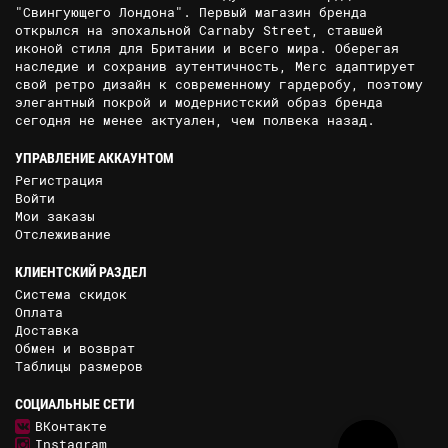
"Свингующего Лондона". Первый магазин бренда
открылся на эпохальной Carnaby Street, ставшей
иконой стиля для Британии и всего мира. Оберегая
наследие и сохранив аутентичность, Merc адаптирует
свой ретро дизайн к современному гардеробу, поэтому
элегантный покрой и модернистский образ бренда
сегодня не менее актуален, чем полвека назад.
УПРАВЛЕНИЕ АККАУНТОМ
Регистрация
Войти
Мои заказы
Отслеживание
КЛИЕНТСКИЙ РАЗДЕЛ
Система скидок
Оплата
Доставка
Обмен и возврат
Таблицы размеров
СОЦИАЛЬНЫЕ СЕТИ
ВКонтакте
Instagram