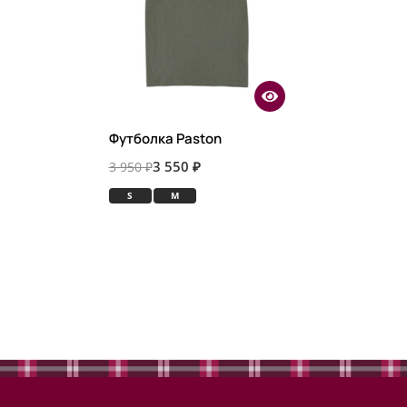
Футболка Paston
3 550 ₽
3 950 ₽
S
M