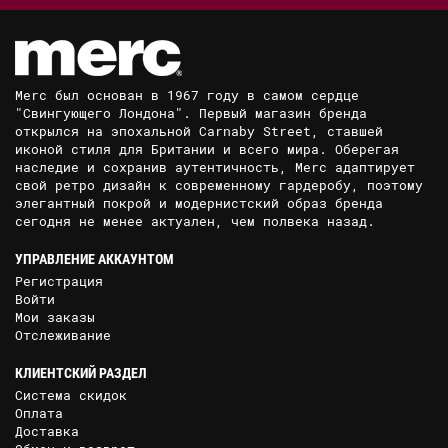
Merc был основан в 1967 году в самом сердце
"Свингующего Лондона". Первый магазин бренда
открылся на эпохальной Carnaby Street, ставшей
иконой стиля для Британии и всего мира. Оберегая
наследие и сохранив аутентичность, Merc адаптирует
свой ретро дизайн к современному гардеробу, поэтому
элегантный покрой и модернистский образ бренда
сегодня не менее актуален, чем полвека назад.
УПРАВЛЕНИЕ АККАУНТОМ
Регистрация
Войти
Мои заказы
Отслеживание
КЛИЕНТСКИЙ РАЗДЕЛ
Система скидок
Оплата
Доставка