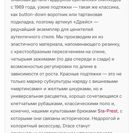
с 1969 года, узкие подтяжки — такая же классика,
как button-down воротник или тартановая
подкладка, поэтому артикул «Дрейс» —
редчайший экземпляр для ценителей
аутентичного стиля. Мы производим их из
эластичного материала, напоминающего резинку,
с крестообразным пересечением на спине,
четырьмя зажимами (по два спереди и сзади) и
возможностью регулировки по длине в
зависимости от роста. Красные подтяжки — это не
только маркер субкультуры наряду с вишневыми
«мартинсами» и желтыми шнурками, но и
универсальная расцветка, хорошо сочетающаяся с
клетчатыми рубашками, классическими поло и,
конечно, нашими культовыми брюками
Sra-Prest
, с
которыми они связаны исторически. Недорогой и
колоритный аксессуар, Drace станут