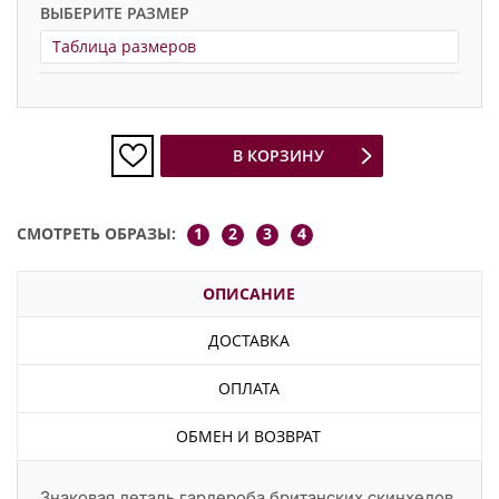
ВЫБЕРИТЕ РАЗМЕР
Таблица размеров
В КОРЗИНУ
СМОТРЕТЬ ОБРАЗЫ:
1
2
3
4
ОПИСАНИЕ
ДОСТАВКА
ОПЛАТА
ОБМЕН И ВОЗВРАТ
Знаковая деталь гардероба британских скинхедов