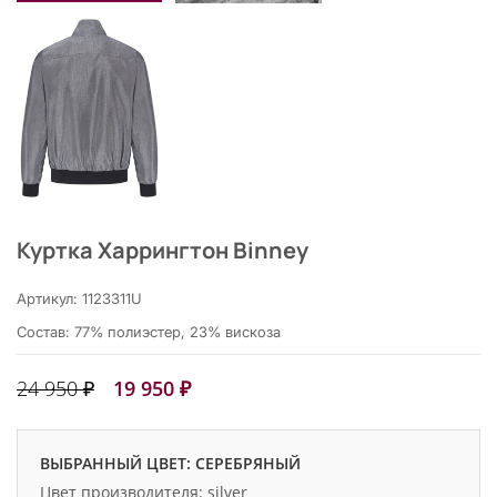
Куртка Харрингтон Binney
Артикул: 1123311U
Состав: 77% полиэстер, 23% вискоза
24 950 ₽
19 950 ₽
ВЫБРАННЫЙ ЦВЕТ: СЕРЕБРЯНЫЙ
Цвет производителя: silver