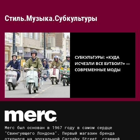
Стиль.Музыка.Субкультуры
СУБКУЛЬТУРЫ: «КУДА
ИСЧЕЗЛИ ВСЕ БУТБОИ?» —
СОВРЕМЕННЫЕ МОДЫ
Merc был основан в 1967 году в самом сердце
"Свингующего Лондона". Первый магазин бренда
открылся на эпохальной Carnaby Street, ставшей