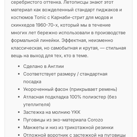
серебристого оттенка. Летописцы знают этот
материал как вожделенный стандарт пиджаков и
костюмов Tonic с Карнаби-стрит для модов и
скинхедов 1960-70-х, который мы в течение
многих лет бережно использовали в производстве
формальной линейки. Эффектная, неизменно
классическая, но самобытная и крутая, — стильная
вещь на выход для тех, кто в теме.
Сделано в Англии
Соответствует размеру / стандартная
посадка
Укороченный фасон (прикрывает ремень)
Атласная подкладка 100% полиэстер (без
утеплителя)
Застежка на молнию YKK
Пуговицы из эко-материала Corozo
Манжеты и низ из трикотажной резинки
Отложной воротник с застежкой на пуговицы