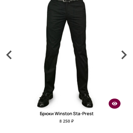
Брюки Winston Sta-Prest
8 250 ₽