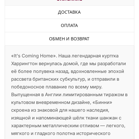
ДОСТАВКА
ОПЛАТА
ОБМЕН И ВОЗВРАТ
«It's Coming Home». Наша легендарная куртrка
Харрингтон вернулась домой, где мы разработали
её более полувека назад, вдохновленные эпохой
рассвета британских субкультур, и отправили в
победоносное плавание по всему миру.
Выпущенная в Англии лимитированным тиражом в
культовом вневременном дизайне, «Бинни»
скроена из знаковой для нашего наследия,
изящной и напоминающей шёлк ткани шанжан с
характерным металлическим отливом — легкого,
мягкого и гладкого полотна исторического