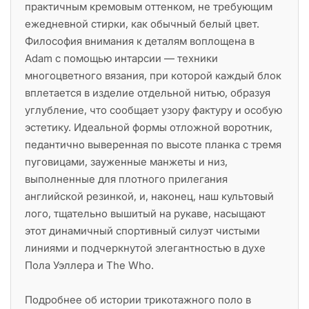
практичным кремовым оттенком, не требующим
ежедневной стирки, как обычный белый цвет.
Философия внимания к деталям воплощена в
Adam с помощью интарсии — техники
многоцветного вязания, при которой каждый блок
вплетается в изделие отдельной нитью, образуя
углубление, что сообщает узору фактуру и особую
эстетику. Идеальной формы отложной воротник,
педантично выверенная по высоте планка с тремя
пуговицами, зауженные манжеты и низ,
выполненные для плотного прилегания
английской резинкой, и, наконец, наш культовый
лого, тщательно вышитый на рукаве, насыщают
этот динамичный спортивный силуэт чистыми
линиями и подчеркнутой элегантностью в духе
Пола Уэллера и The Who.
Подробнее об истории трикотажного поло в