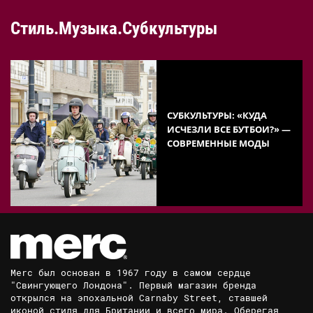
Стиль.Музыка.Субкультуры
СУБКУЛЬТУРЫ: «КУДА
ИСЧЕЗЛИ ВСЕ БУТБОИ?» —
СОВРЕМЕННЫЕ МОДЫ
Merc был основан в 1967 году в самом сердце
"Свингующего Лондона". Первый магазин бренда
открылся на эпохальной Carnaby Street, ставшей
иконой стиля для Британии и всего мира. Оберегая