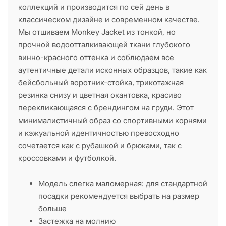
коллекций и производится по сей день в
классическом дизайне и современном качестве.
Мы отшиваем Monkey Jacket из тонкой, но
прочной водоотталкивающей ткани глубокого
винно-красного оттенка и соблюдаем все
аутентичные детали исконных образцов, такие как
бейсбольный воротник-стойка, трикотажная
резинка снизу и цветная окантовка, красиво
перекликающаяся с брендингом на груди. Этот
минималистичный образ со спортивными корнями
и кэжуальной идентичностью превосходно
сочетается как с рубашкой и брюками, так с
кроссовками и футболкой.
Модель слегка маломерная: для стандартной
посадки рекомендуется выбрать на размер
больше
Застежка на молнию