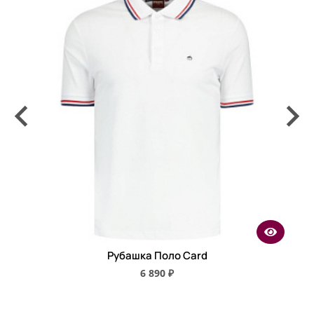
Рубашка Поло Card
6 890 ₽