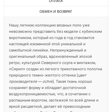
ОПЛАТА
ОБМЕН И ВОЗВРАТ
Нашу летнюю коллекцию вязаных поло уже
невозможно представить без модели с кубинским
воротником, который из года в год становится
настоящей изюминкой этой уникальной и
самобытной линейки. Непринужденный и
оригинальный образ, вдохновленный эпохой
ретро, культурой Северного соула и винтажом,
«Сирил» создан из легкого трикотажного полотна
природного темно-желтого оттенка [
цвет
производителя — ochre
]. Такая ткань хорошо
сохраняет форму и обладает достаточной
воздухопроницаемостью, что, в сочетании с
распашным воротом, застежкой по всей длине и
яркой расцветкой, делает её превосходным