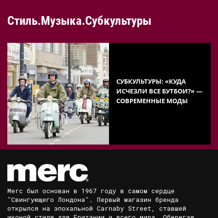
Стиль.Музыка.Субкультуры
СУБКУЛЬТУРЫ: «КУДА
ИСЧЕЗЛИ ВСЕ БУТБОИ?» —
СОВРЕМЕННЫЕ МОДЫ
Merc был основан в 1967 году в самом сердце
"Свингующего Лондона". Первый магазин бренда
открылся на эпохальной Carnaby Street, ставшей
иконой стиля для Британии и всего мира. Оберегая