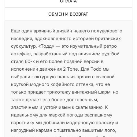
ОПЛАТА
ОБМЕН И ВОЗВРАТ
Еще один архивный дизайн нашего полувекового
наследия, вдохновленного историей британских
субкультур, «Тодд» — это изумительный ретро
артефакт, разработанный под влиянием руд-бой
стиля 60-х и его более поздней версии в
исполнении движения 2 Tone. Для Todd мы
выбрали фактурную ткань из пряжи с высокой
круткой модного кофейного оттенка, что не
только придает трикотажу винтажный шарм, но
также делает его более долговечным,
эластичным и устойчивым к скатыванию. К
идеальному для жаркой погоды распашному
воротнику мы добавили модерновую полоску и
нагрудный карман с тщательно вышитым лого,