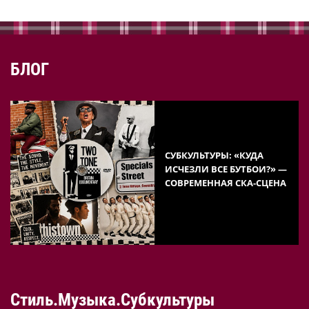
БЛОГ
СУБКУЛЬТУРЫ: «КУДА
ИСЧЕЗЛИ ВСЕ БУТБОИ?» —
СОВРЕМЕННАЯ СКА-СЦЕНА
Стиль.Музыка.Субкультуры