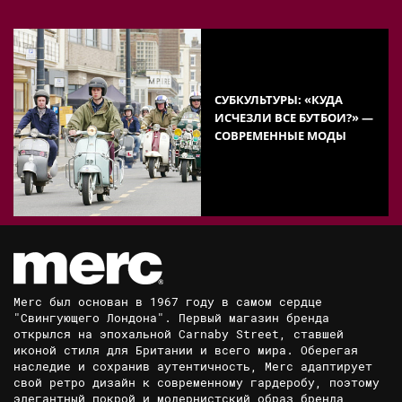
СУБКУЛЬТУРЫ: «КУДА
ИСЧЕЗЛИ ВСЕ БУТБОИ?» —
СОВРЕМЕННЫЕ МОДЫ
Merc был основан в 1967 году в самом сердце
"Свингующего Лондона". Первый магазин бренда
открылся на эпохальной Carnaby Street, ставшей
иконой стиля для Британии и всего мира. Оберегая
наследие и сохранив аутентичность, Merc адаптирует
свой ретро дизайн к современному гардеробу, поэтому
элегантный покрой и модернистский образ бренда