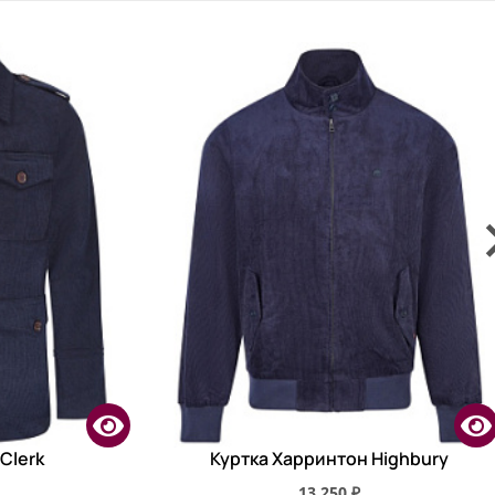
Clerk
Куртка Харринтон Highbury
13 250 ₽