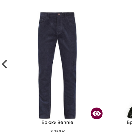
Брюки Bennie
Бр
8 750 ₽