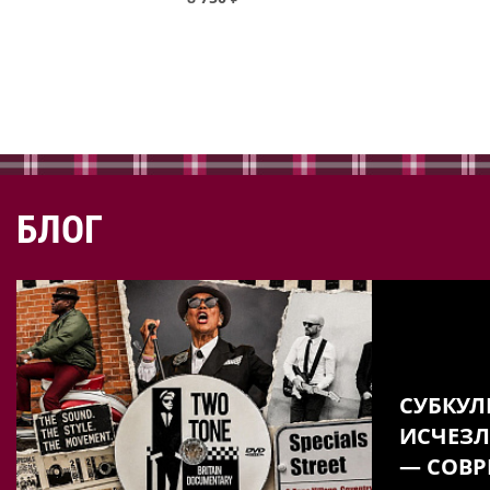
БЛОГ
СУБКУЛ
ИСЧЕЗЛ
— СОВР