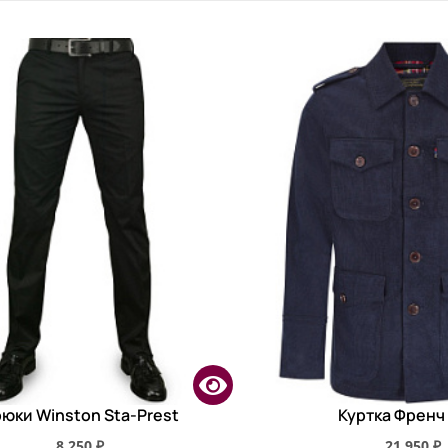
юки Winston Sta-Prest
Куртка Френч 
8 250 ₽
21 950 ₽