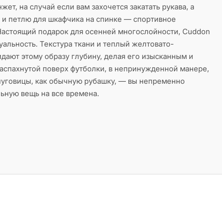
ет, на случай если вам захочется закатать рукава, а
 и петлю для шкафчика на спинке — спортивное
Настоящий подарок для осенней многослойности, Cuddon
уальность. Текстура ткани и теплый желтовато-
дают этому образу глубину, делая его изысканным и
аспахнутой поверх футболки, в непринужденной манере,
 пуговицы, как обычную рубашку, — вы непременно
ьную вещь на все времена.