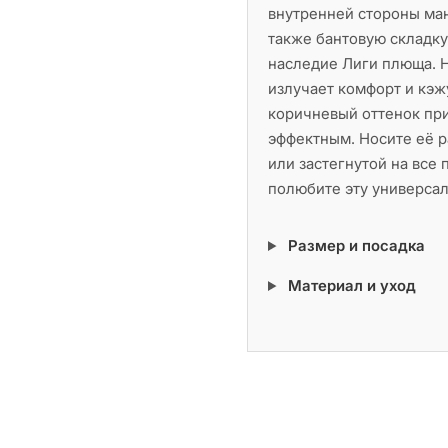
внутренней стороны манж
также бантовую складку
наследие Лиги плюща. 
излучает комфорт и кэж
коричневый оттенок при
эффектным. Носите её р
или застегнутой на все
полюбите эту универсал
Размер и посадка
Материал и уход