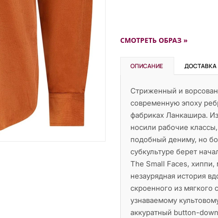
СМОТРЕТЬ ОБРАЗ »
ОПИСАНИЕ
ДОСТАВКА
Стриженный и ворсованн
современную эпоху ребр
фабриках Ланкашира. Из
носили рабочие классы
подобный дениму, но бо
субкультуре берет нача
The Small Faces, хиппи,
незаурядная история вд
скроенного из мягкого 
узнаваемому культовом
аккуратный button-down