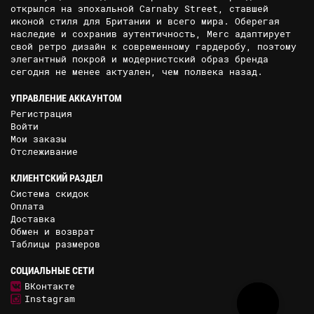
открылся на эпохальной Carnaby Street, ставшей
иконой стиля для Британии и всего мира. Оберегая
наследие и сохранив аутентичность, Merc адаптирует
свой ретро дизайн к современному гардеробу, поэтому
элегантный покрой и модернистский образ бренда
сегодня не менее актуален, чем полвека назад.
УПРАВЛЕНИЕ АККАУНТОМ
Регистрация
Войти
Мои заказы
Отслеживание
КЛИЕНТСКИЙ РАЗДЕЛ
Система скидок
Оплата
Доставка
Обмен и возврат
Таблицы размеров
СОЦИАЛЬНЫЕ СЕТИ
ВКонтакте
Instagram