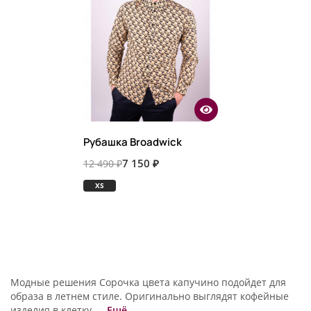
Рубашка Broadwick
7 150 ₽
12 490 ₽
XS
Модные решения Сорочка цвета капучино подойдет для
образа в летнем стиле. Оригинально выглядят кофейные
изделия в клетку,...
Ещё