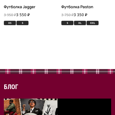
Футболка Jagger
Футболка Paston
3 550 ₽
3 350 ₽
3 950 ₽
3 750 ₽
XS
S
S
XL
XXL
БЛОГ