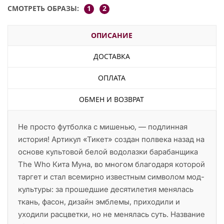
СМОТРЕТЬ ОБРАЗЫ:
1
2
ОПИСАНИЕ
ДОСТАВКА
ОПЛАТА
ОБМЕН И ВОЗВРАТ
Не просто футболка с мишенью, — подлинная
история! Артикул «Тикет» создан полвека назад на
основе культовой белой водолазки барабанщика
The Who Кита Муна, во многом благодаря которой
таргет и стал всемирно известным символом мод-
культуры: за прошедшие десятилетия менялась
ткань, фасон, дизайн эмблемы, приходили и
уходили расцветки, но не менялась суть. Название