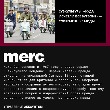
СУБКУЛЬТУРЫ: «КУДА
ИСЧЕЗЛИ ВСЕ БУТБОИ?» —
СОВРЕМЕННЫЕ МОДЫ
Merc был основан в 1967 году в самом сердце
"Свингующего Лондона". Первый магазин бренда
открылся на эпохальной Carnaby Street, ставшей
иконой стиля для Британии и всего мира. Оберегая
наследие и сохранив аутентичность, Merc адаптирует
свой ретро дизайн к современному гардеробу, поэтому
элегантный покрой и модернистский образ бренда
сегодня не менее актуален, чем полвека назад.
УПРАВЛЕНИЕ АККАУНТОМ