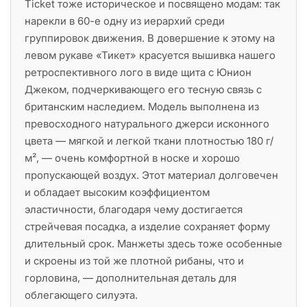
Tiсket тоже историческое и посвящено модам: так
нарекли в 60-е одну из иерархий среди
группировок движения. В довершение к этому на
левом рукаве «Тикет» красуется вышивка нашего
ретроспективного лого в виде щита с Юнион
Джеком, подчеркивающего его тесную связь с
британским наследием. Модель выполнена из
превосходного натурального джерси исконного
цвета — мягкой и легкой ткани плотностью 180 г/
м², — очень комфортной в носке и хорошо
пропускающей воздух. Этот материал долговечен
и обладает высоким коэффициентом
эластичности, благодаря чему достигается
стрейчевая посадка, а изделие сохраняет форму
длительный срок. Манжеты здесь тоже особенные
и скроены из той же плотной рибаны, что и
горловина, — дополнительная деталь для
облегающего силуэта.