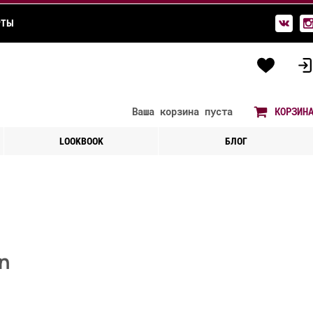
РТЫ
Ваша корзина
пуста
КОРЗИН
LOOKBOOK
БЛОГ
n