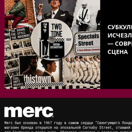
СУБКУЛ
ИСЧЕЗЛ
— СОВР
СЦЕНА
Merc был основан в 1967 году в самом сердце "Свингующего Лонд
магазин бренда открылся на эпохальной Carnaby Street, ставшей