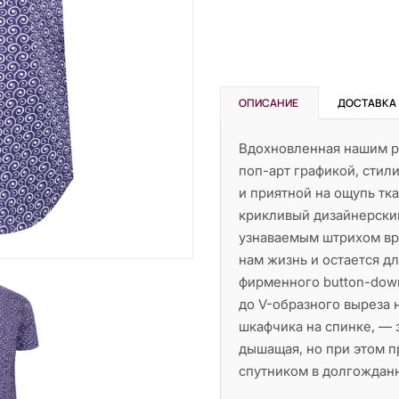
ОПИСАНИЕ
ДОСТАВКА
Вдохновленная нашим р
поп-арт графикой, стил
и приятной на ощупь тка
крикливый дизайнерски
узнаваемым штрихом вр
нам жизнь и остается дл
фирменного button-down
до V-образного выреза 
шкафчика на спинке, — 
дышащая, но при этом п
спутником в долгождан