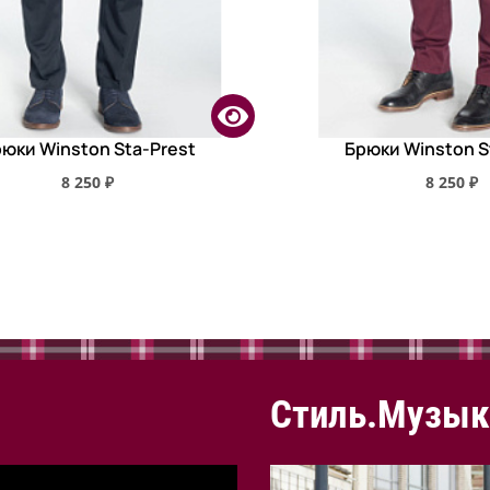
юки Winston Sta-Prest
Брюки Winston S
8 250 ₽
8 250 ₽
Стиль.Музык