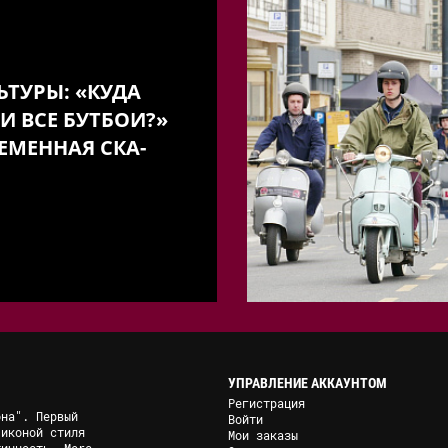
ЬТУРЫ: «КУДА
И ВСЕ БУТБОИ?»
ЕМЕННАЯ СКА-
УПРАВЛЕНИЕ АККАУНТОМ
Регистрация
она". Первый
Войти
 иконой стиля
Мои заказы