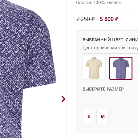
Состав: 100% хлопок
7 250 ₽
5 800 ₽
ВЫБРАННЫЙ ЦВЕТ: СИН
Цвет производителя: nav
ВЫБЕРИТЕ РАЗМЕР
S
M