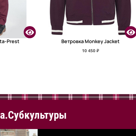
ta-Prest
Ветровка Monkey Jacket
10 450 ₽
а.Субкультуры