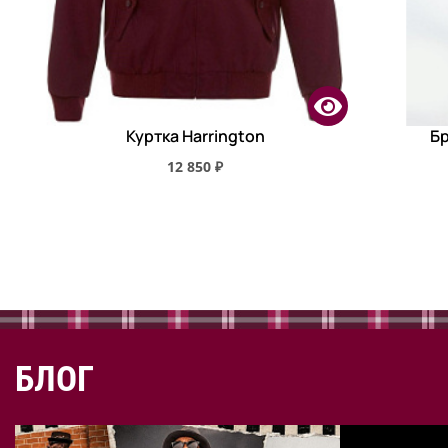
Куртка Harrington
Бр
12 850 ₽
БЛОГ