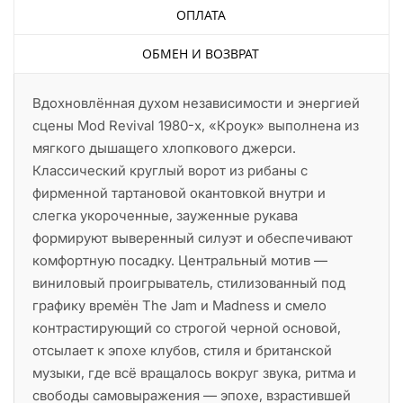
ОПЛАТА
ОБМЕН И ВОЗВРАТ
Вдохновлённая духом независимости и энергией
сцены Mod Revival 1980-х, «Кроук» выполнена из
мягкого дышащего хлопкового джерси.
Классический круглый ворот из рибаны с
фирменной тартановой окантовкой внутри и
слегка укороченные, зауженные рукава
формируют выверенный силуэт и обеспечивают
комфортную посадку. Центральный мотив —
виниловый проигрыватель, стилизованный под
графику времён The Jam и Madness и смело
контрастирующий со строгой черной основой,
отсылает к эпохе клубов, стиля и британской
музыки, где всё вращалось вокруг звука, ритма и
свободы самовыражения — эпохе, взрастившей