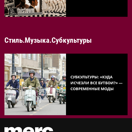
Стиль.Музыка.Субкультуры
СУБКУЛЬТУРЫ: «КУДА
ИСЧЕЗЛИ ВСЕ БУТБОИ?» —
СОВРЕМЕННЫЕ МОДЫ