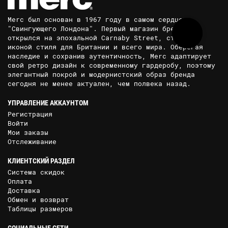
Merc был основан в 1967 году в самом сердце
"Свингующего Лондона". Первый магазин бренда
открылся на эпохальной Carnaby Street, ставшей
иконой стиля для Британии и всего мира. Оберегая
наследие и сохранив аутентичность, Merc адаптирует
свой ретро дизайн к современному гардеробу, поэтому
элегантный покрой и модернистский образ бренда
сегодня не менее актуален, чем полвека назад.
УПРАВЛЕНИЕ АККАУНТОМ
Регистрация
Войти
Мои заказы
Отслеживание
КЛИЕНТСКИЙ РАЗДЕЛ
Система скидок
Оплата
Доставка
Обмен и возврат
Таблицы размеров
СОЦИАЛЬНЫЕ СЕТИ