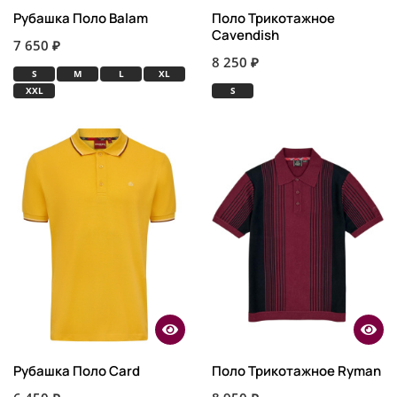
Рубашка Поло Balam
Поло Трикотажное
Cavendish
7 650 ₽
8 250 ₽
S
M
L
XL
XXL
S
Рубашка Поло Card
Поло Трикотажное Ryman