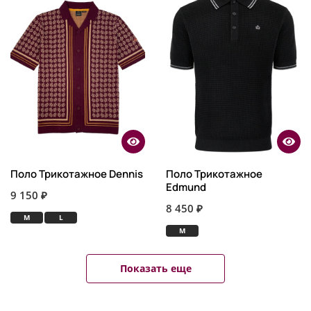
Поло Трикотажное Dennis
Поло Трикотажное
Edmund
9 150 ₽
8 450 ₽
M
L
M
Показать еще