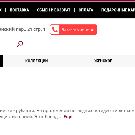
К
ДОСТАВКА
ОБМЕН И ВОЗВРАТ
ОПЛАТА
ПОДАРОЧНЫЕ КА
нский пер., 21 стр. 1
КОЛЛЕКЦИИ
ЖЕНСКОЕ
лийские рубашки. На протяжении последних пятидесяти лет ко
щи с историей. Этот бренд...
Ещё