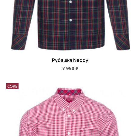
Рубашка Neddy
7 950 ₽
CORE