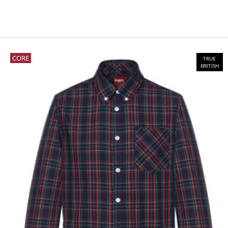
CORE
TRUE
BRITISH