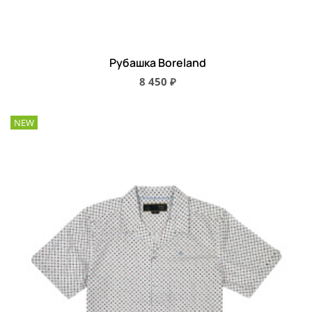
Рубашка Boreland
8 450 ₽
NEW