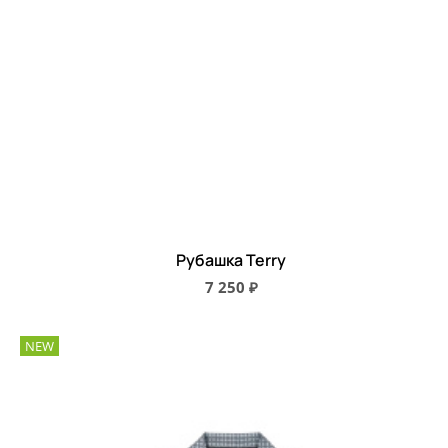
Рубашка Terry
7 250 ₽
NEW