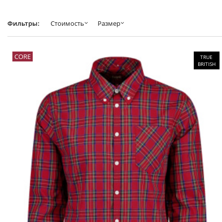
Фильтры:
Стоимость
Размер
CORE
TRUE
BRITISH