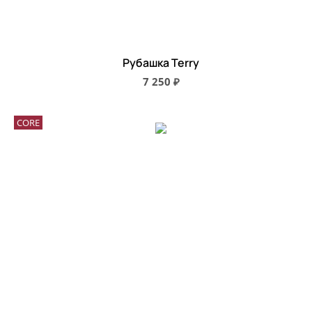
Рубашка Terry
7 250 ₽
CORE