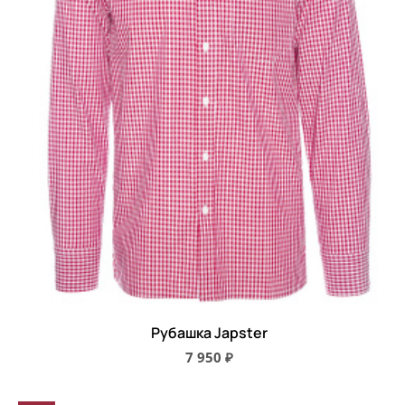
Рубашка Japster
7 950 ₽