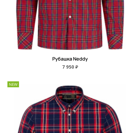
Рубашка Neddy
7 950 ₽
NEW