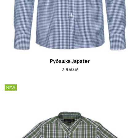
Рубашка Japster
7 950 ₽
NEW