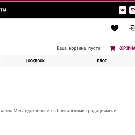
РТЫ
Ваша корзина
пуста
КОРЗИН
LOOKBOOK
БЛОГ
мпания Merc вдохновляется британскими традициями, и