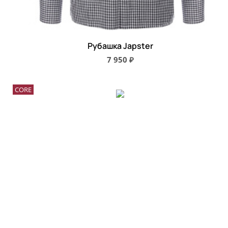
Рубашка Japster
7 950 ₽
CORE